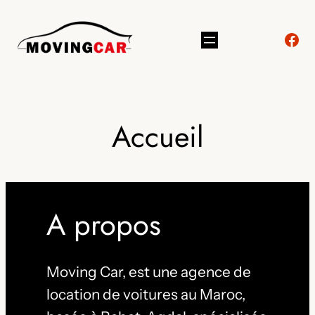
Aller
Fac
au
contenu
Accueil
A propos
Moving Car, est une agence de
location de voitures au Maroc,